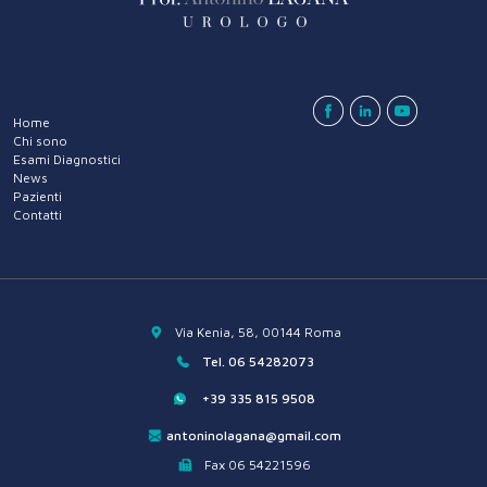
Home
Chi sono
Esami Diagnostici
News
Pazienti
Contatti
Via Kenia, 58, 00144 Roma
Tel. 06 54282073
+39 335 815 9508
antoninolagana@gmail.com
Fax 06 54221596