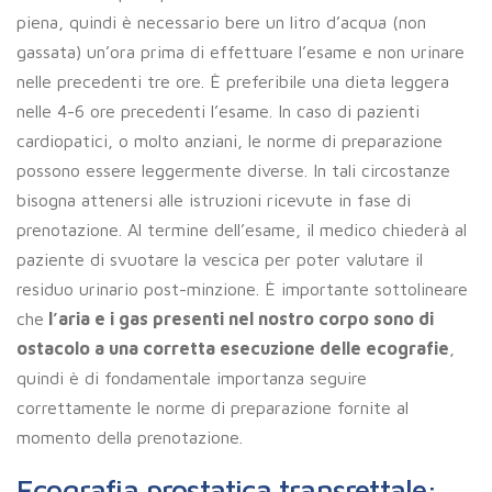
piena, quindi è necessario bere un litro d’acqua (non
gassata) un’ora prima di effettuare l’esame e non urinare
nelle precedenti tre ore. È preferibile una dieta leggera
nelle 4-6 ore precedenti l’esame. In caso di pazienti
cardiopatici, o molto anziani, le norme di preparazione
possono essere leggermente diverse. In tali circostanze
bisogna attenersi alle istruzioni ricevute in fase di
prenotazione. Al termine dell’esame, il medico chiederà al
paziente di svuotare la vescica per poter valutare il
residuo urinario post-minzione. È importante sottolineare
che
l’aria e i gas presenti nel nostro corpo sono di
ostacolo a una corretta esecuzione delle ecografie
,
quindi è di fondamentale importanza seguire
correttamente le norme di preparazione fornite al
momento della prenotazione.
Ecografia prostatica transrettale: