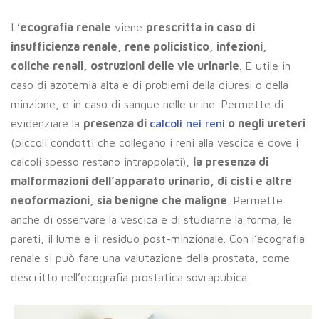
L’
ecografia renale
viene
prescritta in caso di
insufficienza renale, rene policistico, infezioni,
coliche renali, ostruzioni delle vie urinarie
. È utile in
caso di azotemia alta e di problemi della diuresi o della
minzione, e in caso di sangue nelle urine. Permette di
evidenziare la
presenza di
calcoli nei reni
o negli ureteri
(piccoli condotti che collegano i reni alla vescica e dove i
calcoli spesso restano intrappolati),
la presenza di
malformazioni dell’apparato urinario, di cisti e altre
neoformazioni, sia benigne che maligne
. Permette
anche di osservare la vescica e di studiarne la forma, le
pareti, il lume e il residuo post-minzionale. Con l’ecografia
renale si può fare una valutazione della prostata, come
descritto nell’ecografia prostatica sovrapubica.