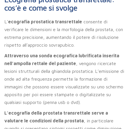
cos’è e come si svolge
L’
ecografia prostatica transrettale
consente di
verificare le dimensioni e la morfologia della prostata, con
estrema precisione, aumentando il potere di risoluzione
rispetto all’approccio sovrapubico.
Attraverso una sonda ecografica lubrificata inserita
nell’ampolla rettale del paziente
, vengono ricercate
lesioni strutturali della ghiandola prostatica. L’emissione di
onde ad alta frequenza permette la formazione di
immagini che possono essere visualizzate su uno schermo
apposito per poi essere stampate o digitalizzate su
qualsiasi supporto (penna usb o dvd).
L’ecografia della prostata transrettale serve a
valutare le condizioni della prostata
, in particolare
quando si presentano sintomi sospetti come diminuzione