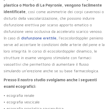
plastica o Morbo di La Peyronie, vengono facilmente
identificate
, così come asimmetrie dei corpi cavernosi o
disturbi della vascolarizzazione, che possono indurre
disfunzione erettiva per scarso apporto ematico o
disfunzione veno occlusiva da accelerato scarico venoso.
In caso di
disfunzione erettile
, l’ecocolordoppler penieno
serve ad accertare le condizioni delle arterie del pene e la
loro integrità. In corso di ecocolordoppler dinamico, le
strutture in esame vengono stimolate con farmaci
vasoattivi che permettono di aumentare il flusso
simulando un’erezione anche se su base farmacologica.
Presso il nostro studio svolgiamo anche i seguenti
esami ecografici:
• ecografia renale
• ecografia vescicale
• ecografia prostatica sovrapubica