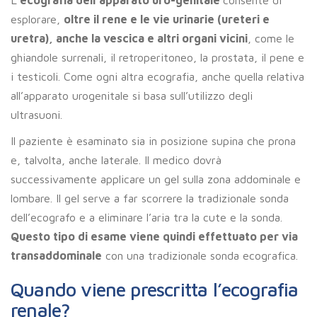
esplorare,
oltre il rene e le vie urinarie (ureteri e
uretra), anche la vescica e altri organi vicini
, come le
ghiandole surrenali, il retroperitoneo, la prostata, il pene e
i testicoli. Come ogni altra ecografia, anche quella relativa
all’apparato urogenitale si basa sull’utilizzo degli
ultrasuoni.
Il paziente è esaminato sia in posizione supina che prona
e, talvolta, anche laterale. Il medico dovrà
successivamente applicare un gel sulla zona addominale e
lombare. Il gel serve a far scorrere la tradizionale sonda
dell’ecografo e a eliminare l’aria tra la cute e la sonda.
Questo tipo di esame viene quindi effettuato per via
transaddominale
con una tradizionale sonda ecografica.
Quando viene prescritta l’ecografia
renale?