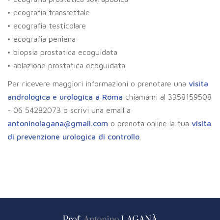
• ecografia transrettale
• ecografia testicolare
• ecografia peniena
• biopsia prostatica ecoguidata
• ablazione prostatica ecoguidata
Per ricevere maggiori informazioni o prenotare una
visita
andrologica e urologica a Roma
chiamami al 3358159508
- 06 54282073 o scrivi una email a
antoninolagana@gmail.com
o prenota online la tua
visita
di prevenzione urologica di controllo
.