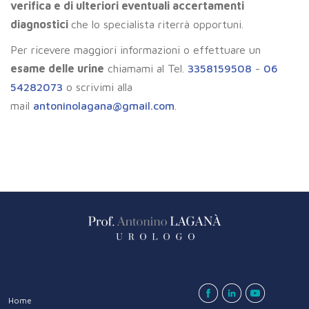
verifica e di ulteriori eventuali accertamenti
diagnostici
che lo specialista riterrà opportuni.
Per ricevere maggiori informazioni o effettuare un
esame delle urine
chiamami al Tel.
3358159508
-
06
54282073
o scrivimi alla
mail
antoninolagana@gmail.com
.
Home