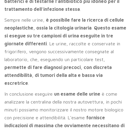
batterici e di testarne l’antibiotico più idoneo per il
trattamento dell’infezione stessa
.
Sempre nelle urine,
è possibile fare la ricerca di cellule
neoplastiche, ossia la citologia urinaria
.
Questo esame
si esegue su tre campioni di urina eseguite in tre
giornate differenti
. Le urine, raccolte e conservate in
frigorifero, vengono successivamente consegnate al
laboratorio, che, eseguendo un particolare test,
permette di fare diagnosi precoci, con discreta
attendibilità, di tumori della alta e bassa via
escretrice
.
In conclusione eseguire
un esame delle urine
è come
analizzare la centralina della nostra autovettura, in pochi
minuti possiamo monitorizzare il nostro motore biologico
con precisione e attendibilità. L’esame
fornisce
indicazioni di massima che ovviamente necessitano di