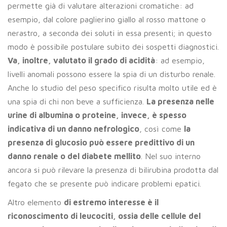
permette già di valutare alterazioni cromatiche: ad
esempio, dal colore paglierino giallo al rosso mattone o
nerastro, a seconda dei soluti in essa presenti; in questo
modo è possibile postulare subito dei sospetti diagnostici.
Va, inoltre, valutato il grado di acidità
: ad esempio,
livelli anomali possono essere la spia di un disturbo renale.
Anche lo studio del peso specifico risulta molto utile ed è
una spia di chi non beve a sufficienza.
La presenza nelle
urine di albumina o proteine, invece, è spesso
indicativa di un danno nefrologico
, così come
la
presenza di glucosio può essere predittivo di un
danno renale o del diabete mellito
. Nel suo interno
ancora si può rilevare la presenza di bilirubina prodotta dal
fegato che se presente può indicare problemi epatici.
Altro elemento
di estremo interesse è il
riconoscimento di leucociti, ossia delle cellule del