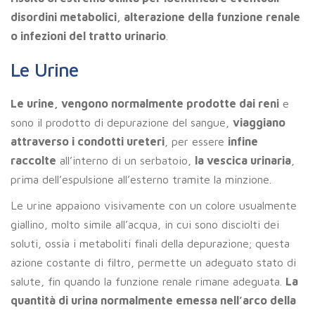
disordini metabolici, alterazione della funzione renale
o infezioni del tratto urinario
.
Le Urine
Le urine, vengono normalmente prodotte dai reni
e
sono il prodotto di depurazione del sangue,
viaggiano
attraverso i condotti ureteri
, per essere
infine
raccolte
all’interno di un serbatoio,
la vescica urinaria
,
prima dell’espulsione all’esterno tramite la minzione.
Le urine appaiono visivamente con un colore usualmente
giallino, molto simile all’acqua, in cui sono disciolti dei
soluti, ossia i metaboliti finali della depurazione; questa
azione costante di filtro, permette un adeguato stato di
salute, fin quando la funzione renale rimane adeguata.
La
quantità di urina normalmente emessa nell’arco della