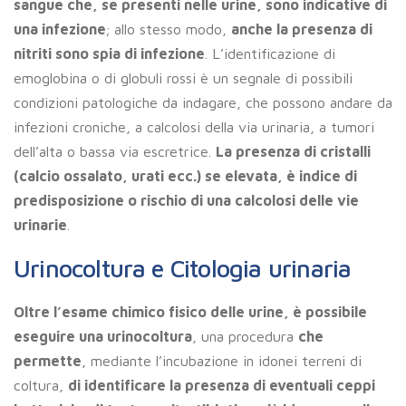
sangue che, se presenti nelle urine, sono indicative di
una infezione
; allo stesso modo,
anche la presenza di
nitriti sono spia di infezione
. L’identificazione di
emoglobina o di globuli rossi è un segnale di possibili
condizioni patologiche da indagare, che possono andare da
infezioni croniche, a calcolosi della via urinaria, a tumori
dell’alta o bassa via escretrice.
La presenza di cristalli
(calcio ossalato, urati ecc.) se elevata, è indice di
predisposizione o rischio di una calcolosi delle vie
urinarie
.
Urinocoltura e Citologia urinaria
Oltre l’esame chimico fisico delle urine, è possibile
eseguire una urinocoltura
, una procedura
che
permette
, mediante l’incubazione in idonei terreni di
coltura,
di identificare la presenza di eventuali ceppi