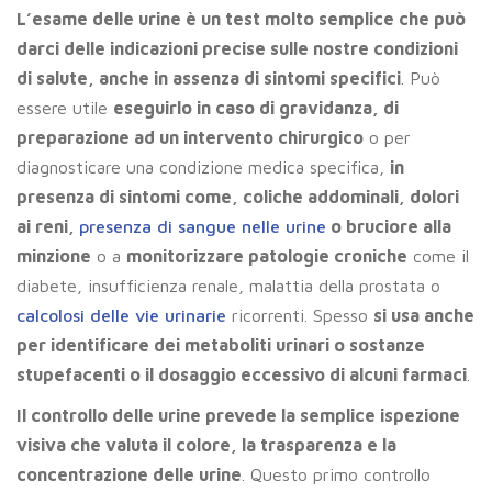
L’esame delle urine è un test molto semplice che può
darci delle indicazioni precise sulle nostre condizioni
di salute, anche in assenza di sintomi specifici
. Può
essere utile
eseguirlo in caso di gravidanza, di
preparazione ad un intervento chirurgico
o per
diagnosticare una condizione medica specifica,
in
presenza di sintomi come, coliche addominali, dolori
ai reni,
presenza di sangue nelle urine
o bruciore alla
minzione
o a
monitorizzare patologie croniche
come il
diabete, insufficienza renale, malattia della prostata o
calcolosi delle vie urinarie
ricorrenti. Spesso
si usa anche
per identificare dei metaboliti urinari o sostanze
stupefacenti o il dosaggio eccessivo di alcuni farmaci
.
Il controllo delle urine prevede la semplice ispezione
visiva che
valuta il colore, la trasparenza e la
concentrazione delle urine
. Questo primo controllo